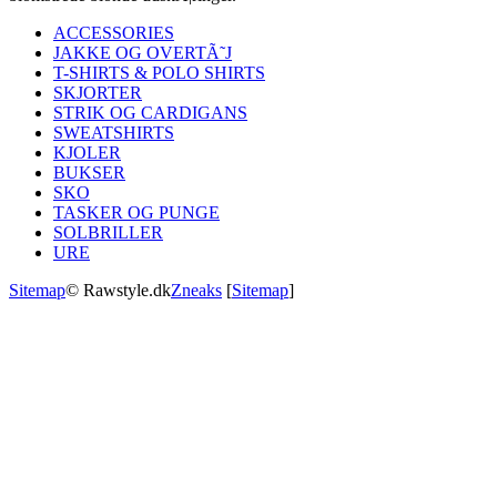
ACCESSORIES
JAKKE OG OVERTÃ˜J
T-SHIRTS & POLO SHIRTS
SKJORTER
STRIK OG CARDIGANS
SWEATSHIRTS
KJOLER
BUKSER
SKO
TASKER OG PUNGE
SOLBRILLER
URE
Sitemap
© Rawstyle.dk
Zneaks
[
Sitemap
]