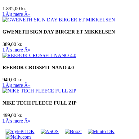
1.895,00 kr.
LÃ¦s mere Â»
GWENETH SIGN DAY BIRGER ET MIKKELSEN
389,00 kr.
LÃ¦s mere Â»
REEBOK CROSSFIT NANO 4.0
949,00 kr.
LÃ¦s mere Â»
NIKE TECH FLEECE FULL ZIP
499,00 kr.
LÃ¦s mere Â»