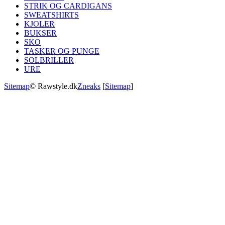
STRIK OG CARDIGANS
SWEATSHIRTS
KJOLER
BUKSER
SKO
TASKER OG PUNGE
SOLBRILLER
URE
Sitemap
© Rawstyle.dk
Zneaks
[
Sitemap
]