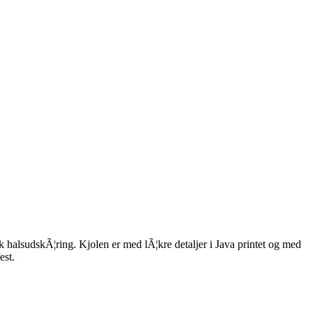
 halsudskÃ¦ring. Kjolen er med lÃ¦kre detaljer i Java printet og med
est.